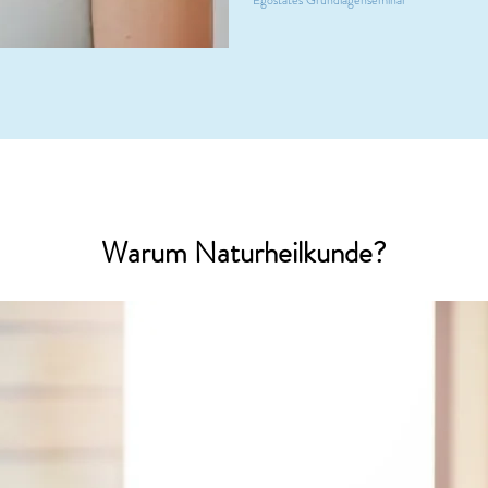
Egostates Grundlagenseminar
Warum Naturheilkunde?