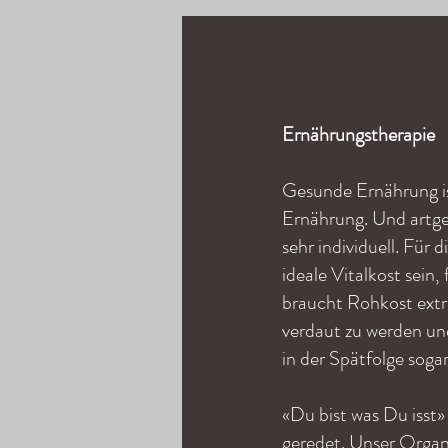
Ernährungstherapie
Gesunde Ernährung is
Ernährung. Und artge
sehr individuell. Für
ideale Vitalkost sein,
braucht Rohkost extr
verdaut zu werden un
in der Spätfolge soga
«Du bist was Du isst» 
geredet. Unser Orga