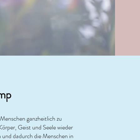
mp
 Menschen ganzheitlich zu
Körper, Geist und Seele wieder
en und dadurch die Menschen in