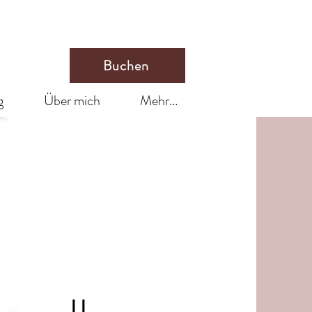
Buchen
g
Über mich
Mehr...