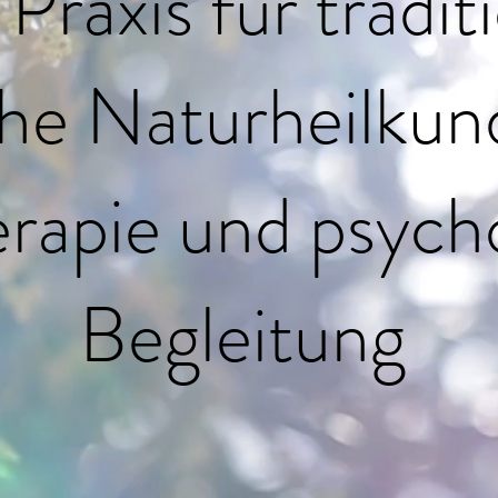
Praxis für tradit
he Naturheilkun
rapie und psych
Begleitung