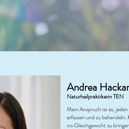
Andrea Hacka
Naturheilpraktikerin TEN
Mein Anspruch ist es, jeden
erfassen und zu behandeln. 
ins Gleichgewicht zu bring