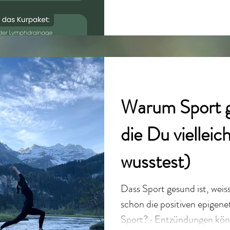
Warum Sport g
die Du vielleic
wusstest)
Dass Sport gesund ist, wei
schon die positiven epigen
Sport? · Entzündungen können reduziert werden, so