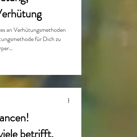
Verhütung
 alles an Verhütungsmethoden
ütungsmethode für Dich zu
per...
ancen!
ele betrifft,