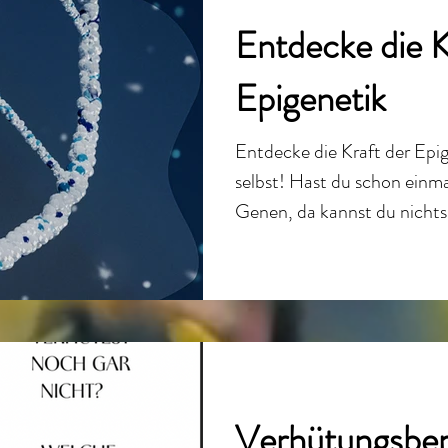
Energiev
Entdecke die K
Epigenetik
Entdecke die Kraft der Epi
selbst! Hast du schon einma
Genen, da kannst du nichts.
Verhütungsber