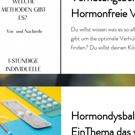
Hormonfreie 
Du willst wissen was es so
gibt um die optimale Verh
finden? Du willst deinen Kör
Hormondysbal
EinThema das vi