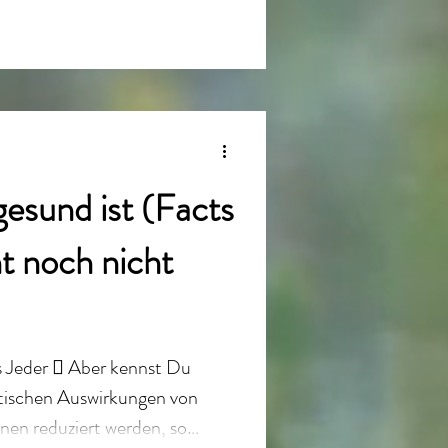
esund ist (Facts
ht noch nicht
ss Jeder  Aber kennst Du
etischen Auswirkungen von