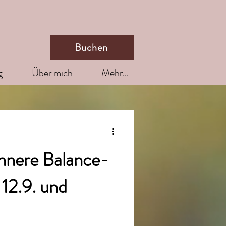
Buchen
g
Über mich
Mehr...
Innere Balance-
 12.9. und