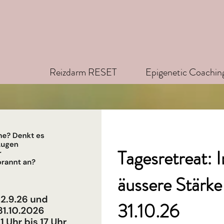
Reizdarm RESET
Epigenetic Coachin
Tagesretreat: 
äussere Stärke
31.10.26